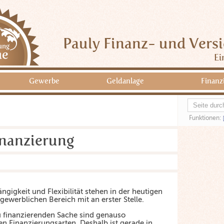
Pauly Finanz- und Vers
Ei
Gewerbe
Geldanlage
Finanz
Funktionen:
inanzierung
ngigkeit und Flexibilität stehen in der heutigen
 gewerblichen Bereich mit an erster Stelle.
u finanzierenden Sache sind genauso
en Finanzierungsarten. Deshalb ist gerade in