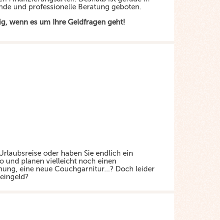
nde und professionelle Beratung geboten.
tig, wenn es um Ihre Geldfragen geht!
Urlaubsreise oder haben Sie endlich ein
o und planen vielleicht noch einen
ung, eine neue Couchgarnitur...? Doch leider
leingeld?