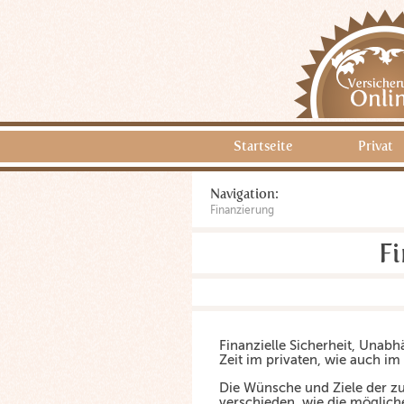
Startseite
Privat
Navigation:
Finanzierung
F
Finanzielle Sicherheit, Unabhä
Zeit im privaten, wie auch im
Die Wünsche und Ziele der z
verschieden, wie die möglich