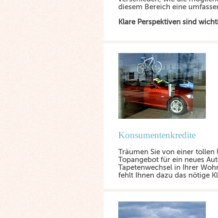
diesem Bereich eine umfasse
Klare Perspektiven sind wich
Konsumentenkredite
Träumen Sie von einer tollen 
Topangebot für ein neues Aut
Tapetenwechsel in Ihrer Wohn
fehlt Ihnen dazu das nötige K