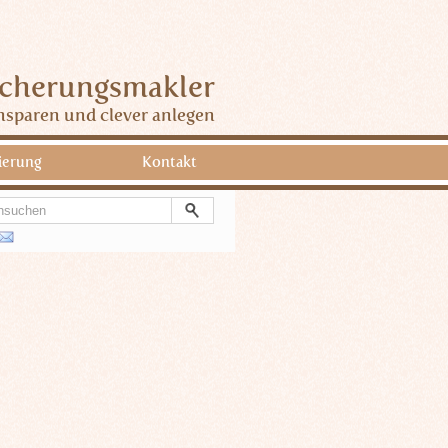
icherungsmakler
nsparen und clever anlegen
ierung
Kontakt