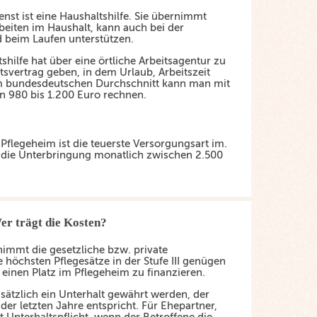
enst ist eine Haushaltshilfe. Sie übernimmt
beiten im Haushalt, kann auch bei der
 beim Laufen unterstützen.
shilfe hat über eine örtliche Arbeitsagentur zu
tsvertrag geben, in dem Urlaub, Arbeitszeit
 Im bundesdeutschen Durchschnitt kann man mit
n 980 bis 1.200 Euro rechnen.
Pflegeheim ist die teuerste Versorgungsart im.
et die Unterbringung monatlich zwischen 2.500
er trägt die Kosten?
immt die gesetzliche bzw. private
e höchsten Pflegesätze in der Stufe III genügen
m einen Platz im Pflegeheim zu finanzieren.
ätzlich ein Unterhalt gewährt werden, der
der letzten Jahre entspricht. Für Ehepartner,