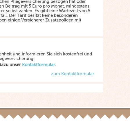
ichen Pflegeversicherung bezogen hat oder
den Beitrag mit 5 Euro pro Monat, mindestens
er selbst zahlen. Es gibt eine Wartezeit von 5
all. Der Tarif besitzt keine besonderen
ben einige Versicherer Zusatzpolicen mit
enheit und informieren Sie sich kostenfrei und
legeversicherung.
 dazu unser
Kontaktformular
.
zum Kontaktformular