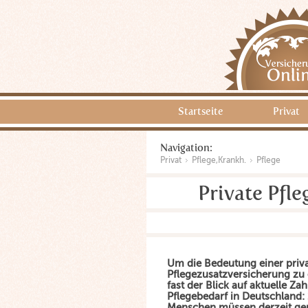
Startseite
Privat
Navigation:
Privat
Pflege,Krankh.
Pflege
Private Pfl
Um die Bedeutung einer priv
Pflegezusatzversicherung zu
fast der Blick auf aktuelle Z
Pflegebedarf in Deutschland: 
Menschen müssen derzeit gep