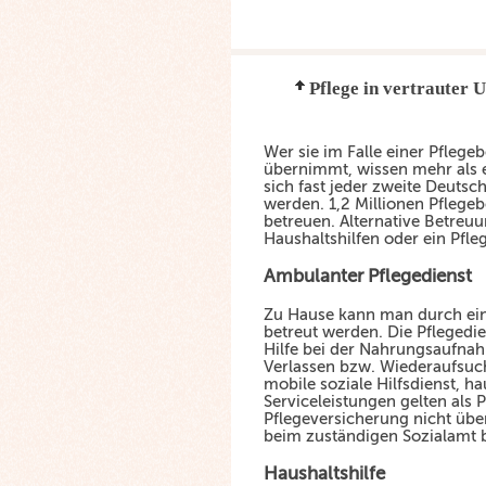
Pflege in vertrauter 
Wer sie im Falle einer Pflege
übernimmt, wissen mehr als e
sich fast jeder zweite Deutsc
werden. 1,2 Millionen Pflegeb
betreuen. Alternative Betreu
Haushaltshilfen oder ein Pfle
Ambulanter Pflegedienst
Zu Hause kann man durch ein
betreut werden. Die Pflegedi
Hilfe bei der Nahrungsaufnah
Verlassen bzw. Wiederaufsuc
mobile soziale Hilfsdienst, 
Serviceleistungen gelten als P
Pflegeversicherung nicht üb
beim zuständigen Sozialamt 
Haushaltshilfe