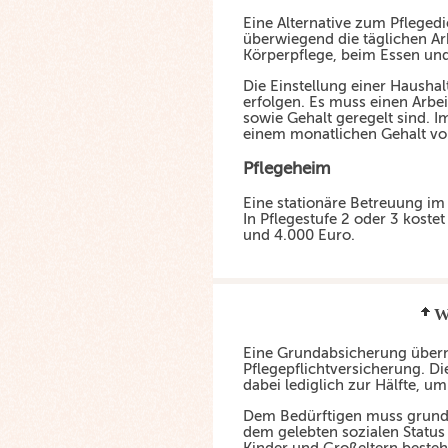
Eine Alternative zum Pflegedi
überwiegend die täglichen Ar
Körperpflege, beim Essen und
Die Einstellung einer Haushalt
erfolgen. Es muss einen Arbei
sowie Gehalt geregelt sind.
einem monatlichen Gehalt vo
Pflegeheim
Eine stationäre Betreuung im 
In Pflegestufe 2 oder 3 kost
und 4.000 Euro.
W
Eine Grundabsicherung übern
Pflegepflichtversicherung. Di
dabei lediglich zur Hälfte, u
Dem Bedürftigen muss grunds
dem gelebten sozialen Status 