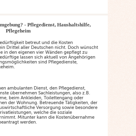
Umgebung? - Pflegedienst, Haushaltshilfe,
Pflegeheim
bedürftigkeit betreut und die Kosten
in Drittel aller Deutschen nicht. Doch wünscht
he in den eigenen vier Wänden gepflegt zu
edürftige lassen sich aktuell von Angehörigen
ungsmöglichkeiten sind Pflegedienste,
geheim.
en ambulanten Dienst, den Pflegedienst,
enste übernehmen Sachleistungen, also z.B.
me, beim Ankleiden, Toilettengang oder
hen der Wohnung. Betreuende Tätigkeiten, der
hauswirtschaftliche Versorgung sowie besondere
rivatleistungen, welche die soziale
ernimmt. Mitunter kann die Kostenübernahme
beantragt werden.