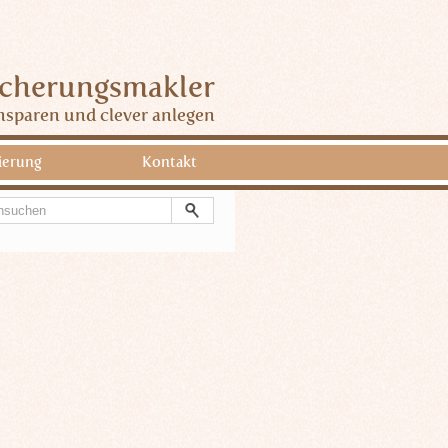
icherungsmakler
nsparen und clever anlegen
ierung
Kontakt