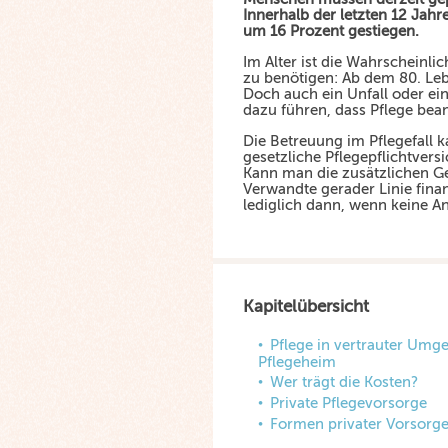
Innerhalb der letzten 12 Jahre 
um 16 Prozent gestiegen.
Im Alter ist die Wahrscheinlic
zu benötigen: Ab dem 80. Lebe
Doch auch ein Unfall oder ei
dazu führen, dass Pflege be
Die Betreuung im Pflegefall 
gesetzliche Pflegepflichtvers
Kann man die zusätzlichen Ge
Verwandte gerader Linie finanz
lediglich dann, wenn keine A
Kapitelübersicht
Pflege in vertrauter Umge
Pflegeheim
Wer trägt die Kosten?
Private Pflegevorsorge
Formen privater Vorsorg