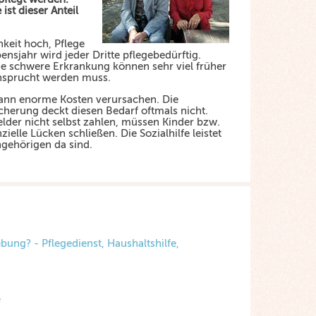
ist dieser Anteil
hkeit hoch, Pflege
nsjahr wird jeder Dritte pflegebedürftig.
ne schwere Erkrankung können sehr viel früher
ansprucht werden muss.
kann enorme Kosten verursachen. Die
icherung deckt diesen Bedarf oftmals nicht.
lder nicht selbst zahlen, müssen Kinder bzw.
ielle Lücken schließen. Die Sozialhilfe leistet
ngehörigen da sind.
bung? - Pflegedienst, Haushaltshilfe,
e