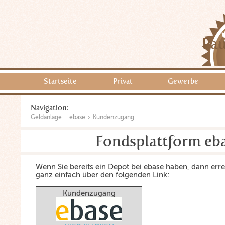
Pau
Startseite
Privat
Gewerbe
Navigation:
Geldanlage
ebase
Kundenzugang
Fondsplattform eb
Wenn Sie bereits ein Depot bei ebase haben, dann erre
ganz einfach über den folgenden Link:
Kundenzugang