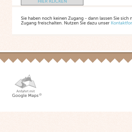
HIER KLICKEN
Sie haben noch keinen Zugang - dann lassen Sie sich 
Zugang freischalten. Nutzen Sie dazu unser
Kontaktfo