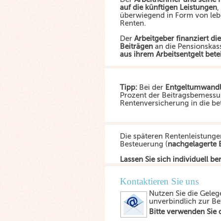
auf die künftigen Leistungen
,
überwiegend in Form von le
Renten.
Der
Arbeitgeber finanziert d
Beiträgen
an die Pensionskas
aus ihrem Arbeitsentgelt bete
Tipp:
Bei der
Entgeltumwand
Prozent der Beitragsbemessu
Rentenversicherung in die bet
Die späteren Rentenleistunge
Besteuerung (
nachgelagerte 
Lassen Sie sich individuell be
Kontaktieren Sie uns
Nutzen Sie die Geleg
unverbindlich zur Be
Bitte verwenden Sie