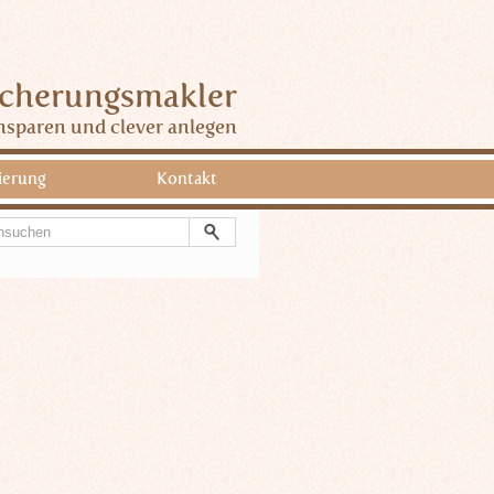
icherungsmakler
nsparen und clever anlegen
ierung
Kontakt