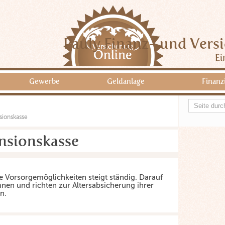
Pauly Finanz- und Vers
Ei
Gewerbe
Geldanlage
Finanz
sionskasse
nsionskasse
e Vorsorgemöglichkeiten steigt ständig. Darauf
mnen und richten zur Altersabsicherung ihrer
n.