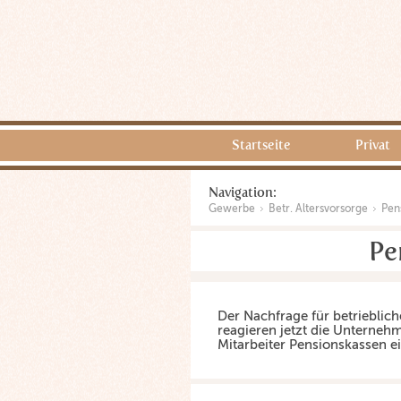
Startseite
Privat
Navigation:
Gewerbe
Betr. Altersvorsorge
Pen
Pe
Der Nachfrage für betrieblich
reagieren jetzt die Unterneh
Mitarbeiter Pensionskassen ei