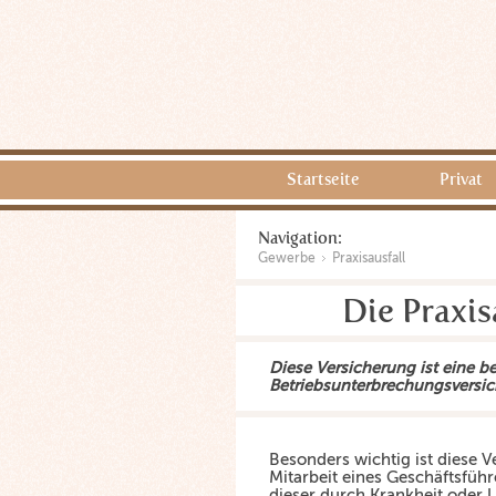
Startseite
Privat
Navigation:
Gewerbe
Praxisausfall
Die Praxis
Diese Versicherung ist eine 
Betriebsunterbrechungsversic
Besonders wichtig ist diese 
Mitarbeit eines Geschäftsführe
dieser durch Krankheit oder U