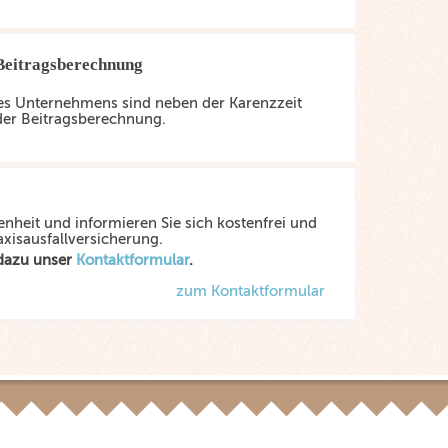
Beitragsberechnung
des Unternehmens sind neben der Karenzzeit
 der Beitragsberechnung.
enheit und informieren Sie sich kostenfrei und
axisausfallversicherung.
 dazu unser
Kontaktformular
.
zum Kontaktformular