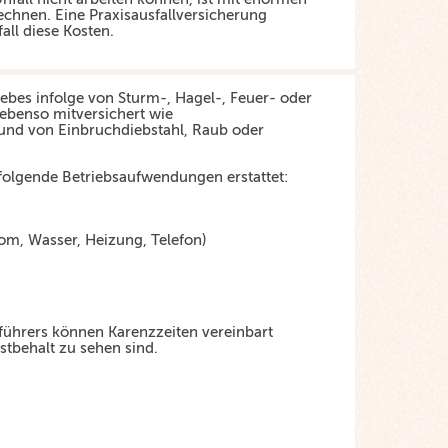
echnen. Eine Praxisausfallversicherung
ll diese Kosten.
ebes infolge von Sturm-, Hagel-, Feuer- oder
ebenso mitversichert wie
und von Einbruchdiebstahl, Raub oder
folgende Betriebsaufwendungen erstattet:
om, Wasser, Heizung, Telefon)
sführers können Karenzzeiten vereinbart
bstbehalt zu sehen sind.