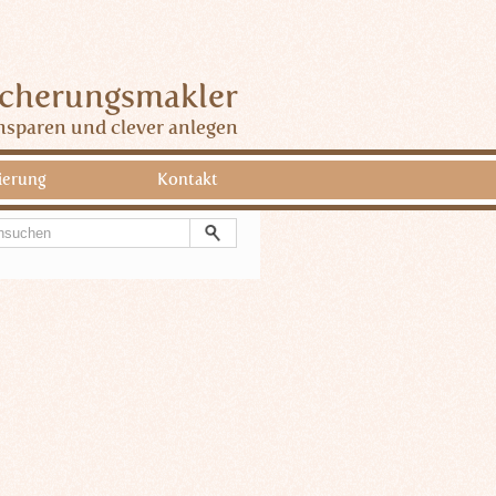
icherungsmakler
nsparen und clever anlegen
ierung
Kontakt