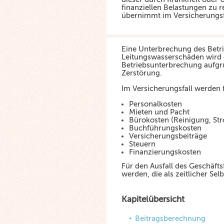
finanziellen Belastungen zu r
übernimmt im Versicherungsfa
Eine Unterbrechung des Betri
Leitungswasserschäden wird 
Betriebsunterbrechung aufgr
Zerstörung.
Im Versicherungsfall werden 
Personalkosten
Mieten und Pacht
Bürokosten (Reinigung, Str
Buchführungskosten
Versicherungsbeiträge
Steuern
Finanzierungskosten
Für den Ausfall des Geschäft
werden, die als zeitlicher Sel
Kapitelübersicht
Beitragsberechnung