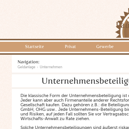
Pau
Startseite
Privat
Gewerbe
Navigation:
Geldanlage
Unternehmen
Unternehmensbeteili
Die klassische Form der Unternehmensbeteiligung ist d
Jeder kann aber auch Firmenanteile anderer Rechtsfor
Gesellschaft kaufen. Dazu gehören z.B.: die Beteiligun
GmbH, OHG usw.. Jede Unternehmens-Beteiligung bir
und Risiken, auf jeden Fall sollten Sie vor Vertragsabs
Wirtschafts-Anwalt zu Rate ziehen.
Solche Unternehmensbeteiligungen sind äußerst riska