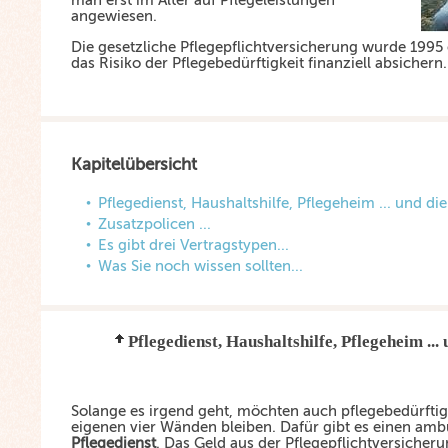
man erst im Alter auf Pflegeleistungen
angewiesen.
Die gesetzliche Pflegepflichtversicherung wurde 1995 
das Risiko der Pflegebedürftigkeit finanziell absichern.
Kapitelübersicht
Pflegedienst, Haushaltshilfe, Pflegeheim ... und di
Zusatzpolicen ...
Es gibt drei Vertragstypen...
Was Sie noch wissen sollten...
Pflegedienst, Haushaltshilfe, Pflegeheim ...
Solange es irgend geht, möchten auch pflegebedürfti
eigenen vier Wänden bleiben. Dafür gibt es einen amb
Pflegedienst
. Das Geld aus der Pflegepflichtversicheru