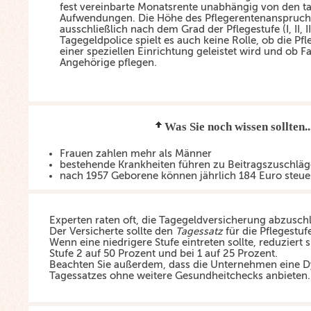
fest vereinbarte Monatsrente unabhängig von den t
Aufwendungen. Die Höhe des Pflegerentenanspruchs 
ausschließlich nach dem Grad der Pflegestufe (I, II, II
Tagegeldpolice spielt es auch keine Rolle, ob die Pf
einer speziellen Einrichtung geleistet wird und ob F
Angehörige pflegen.
Was Sie noch wissen sollten..
Frauen zahlen mehr als Männer
bestehende Krankheiten führen zu Beitragszuschlä
nach 1957 Geborene können jährlich 184 Euro steue
Experten raten oft, die Tagegeldversicherung abzusch
Der Versicherte sollte den
Tagessatz
für die Pflegestuf
Wenn eine niedrigere Stufe eintreten sollte, reduziert 
Stufe 2 auf 50 Prozent und bei 1 auf 25 Prozent.
Beachten Sie außerdem, dass die Unternehmen eine 
Tagessatzes ohne weitere Gesundheitchecks anbieten.