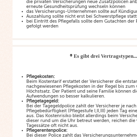
die privaten Versicherungen neue Zusatzpolicen anbi
erneute Gesundheitsprüfung wechseln können
das Versicherungs-Unternehmen sollte auf Kündigu
Auszahlung sollte nicht erst bei Schwerstpflege stat
bei Eintritt des Pflegefalls sollte dem Gutachten der
gefolgt werden
Es gibt drei Vertragstypen...
Pflegekosten:
Beim Kostentarif erstattet der Versicherer die ents
nachgewiesenen Pflegekosten in der Regel bis zum 
Höchstsatz. Der Patient und seine Familie können die
Aufwendungen so besser kalkulieren.
Pflegetagegeld:
Bei der Tagegeldpolice zahlt der Versicherer je nac
Pflegebedürftigkeit (Pflegestufe I,II,III) jeden Tag e
aus. Das Kostenrisiko bleibt allerdings beim Versi
dieser rund um die Uhr betreut werden, reichen die
Tagessätze oft nicht aus.
Pflegerentenpolice:
Bei dieser Police zahlt das Versicherungsunternehme