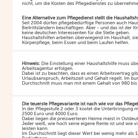
nicht, um die Kosten des Pflegedienstes zu übernehm
Eine Alternative zum Pflegedienst stellt die Haushaltshi
Seit 2004 dürfen pflegebedürftige Personen auch Haus
Beitrittsländern beschäftigen. Aber - und das ist der K
keine deutschen Interessenten für die Stelle geben.
Haushaltshilfen arbeiten überwiegend im Haushalt, sie
Körperpflege, beim Essen und beim Laufen helfen.
Hinweis:
Die Einstellung einer Haushaltshilfe muss übe
Arbeitsagentur erfolgen.
Dabei ist zu beachten, dass es einen Arbeitsvertrag gib
Urlaubsanspruch, Arbeitszeit und Gehalt regelt. Im b
Durchschnitt muss man mit einem Gehalt von 980 bis
Die teuerste Pflegevariante ist nach wie vor das Pfleg
In der Pflegestufe 2 oder 3 kostet die Unterbringung 
2500 Euro und 4000 Euro.
Dabei liegen die preiswerteren Heime meist in Ostdeu
Jeder weiß, wie hoch seine eigene Rente ist und wie vi
leisten kann.
Im Durchschnitt liegt dieser Wert bei wenig mehr als 