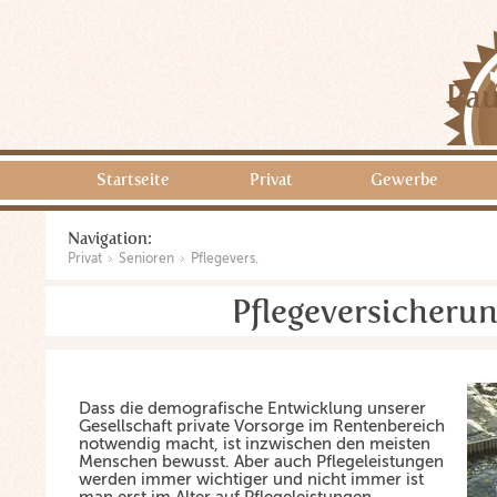
Pau
Startseite
Privat
Gewerbe
Navigation:
Privat
Senioren
Pflegevers.
Pflegeversicheru
Dass die demografische Entwicklung unserer
Gesellschaft private Vorsorge im Rentenbereich
notwendig macht, ist inzwischen den meisten
Menschen bewusst. Aber auch Pflegeleistungen
werden immer wichtiger und nicht immer ist