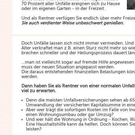
70 Prozent aller Unfälle ereignen sich zu Hause
oder im eigenen Garten - in der Freizeit .
Und als Rentner verfügen Sie endlich über mehr Freize
Sie auch verdienter Weise unbeschwert genießen.
Doch Unfälle lassen sich nicht immer vermeiden. Un
Alter verkraftet man z.B. einen Sturz nicht mehr so wi
brechen schneller und der Heilungsprozess dauert läng
...man ist vielleicht sogar auf fremde Hilfe angewies
muss der neuen Situation angepasst werden.
Die daraus entstehenden finanziellen Belastungen kön
werden.
Dann haben Sie als Rentner von einer normalen Unfall
viel zu erwarten.
Denn die meisten Unfallversicherungen sehen ab 65
Umwandlung der versicherten Kapitalsumme in eine
Aber wer trägt die sofortigen Kosten im Falle von Inva
einen Wohnungsumbau oder gar Umzug?
Und wer hält die Wohnung in Ordnung - Kochen, W
Eine Haushaltshilfe kann da helfen. Doch können Sie
leisten?