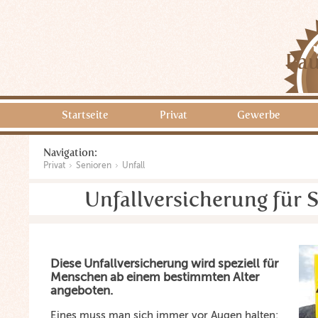
Pau
Startseite
Privat
Gewerbe
Navigation:
Privat
Senioren
Unfall
Unfallversicherung für 
Diese Unfallversicherung wird speziell für
Menschen ab einem bestimmten Alter
angeboten.
Eines muss man sich immer vor Augen halten: