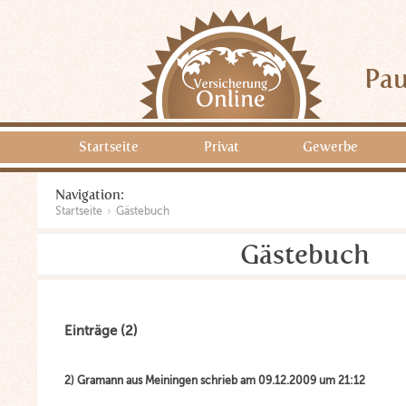
Pau
Startseite
Privat
Gewerbe
Navigation:
Startseite
Gästebuch
Gästebuch
Einträge (2)
2) Gramann aus Meiningen schrieb am 09.12.2009 um 21:12