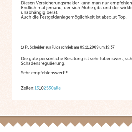
Diesen Versicherungsmakler kann man nur empfehlen
Endlich mal jemand, der sich Mühe gibt und der wirkli
unabhängig berät.
Auch die Festgeldanlagemöglichkeit ist absolut Top.
1) Fr. Scheider aus Fulda schrieb am 09.11.2009 um 19:37
Die gute persönliche Beratung ist sehr lobenswert, sch
Schadensregulierung.
Sehr empfehlenswert!!!
Zeilen:
1
5
10
25
50
alle