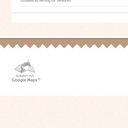
Unfallversicherung für Senioren