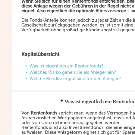
Wenn Sie sich für einen Rentenfonds entscheiden, beac
diese Anlage wegen der Gebühren in der Regel nicht al
eignet. Also eigentlich die optimale Altersvorsorge - la
Die Fonds-Anteile können jedoch zu jeder Zeit an die 
Gesellschaft zurückgegeben werden, es ist somit eine 
Verfügbarkeit ohne großartige Kündigungsfrist gegeb
Kapitelübersicht
Was ist eigentlich ein Rentenfonds?
Welches Risiko gehen Sie als Anleger ein?
Welche Rendite ergibt sich für den Anleger?
Was ist eigentlich ein Rentenfo
Von
Rentenfonds
spricht man, wenn das Vermögen hau
festverzinslichen Wertpapieren angelegt ist, das sind 
oder von Unternehmen herausgegeben werden.
Rentenfonds sind also Investmentfonds, die eine einge
aufweisen. Diese Anlageform eignet sich gut für Spare