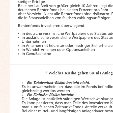
stetiger Erträge.
Bei einer Laufzeit von größer gleich 10 Jahren liegt di
deutschen Rentenfonds bei sieben Prozent pro Jahr.
Aber Vorsicht! Nicht alle Rentenfonds sind risikoarm. 
die in Staatsanleihen von faktisch zahlungsunfähigen 
Rentenfonds investieren überwiegend:
in deutsche verzinsliche Wertpapiere des Staates 
in ausländische verzinsliche Wertpapiere des Staate
Unternehmen
in Anleihen mit höchster oder niedriger Sicherheitse
in Wandel-Anleihen oder Optionsanleihen
in Genußscheine
Welches Risiko gehen Sie als Anleg
Ein Totalverlust-Risiko besteht nicht.
Es ist unwahrscheinlich, dass alle im Fonds befindl
gleichzeitig wertlos werden.
Ein Einbuße-Risiko besteht.
Die Anlage ist natürlich ständigen Wertschwankung
Es kann passieren, dass man Teile des investierten Ka
man zum falschen Zeitpunkt Fonds-Anteile verkauft
Bei einer mittel- und langfristigen Anlagedauer bes