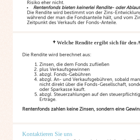
Risiko eher nicht.
Rentenfonds bieten keinerlei Rendite- oder Ablau
Die Rendite wird bestimmt von der Zins-Entwicklung
während der man die Fondsanteile hält, und vom Z
Zeitpunkt des Verkaufs der Fonds-Anteile.
Welche Rendite ergibt sich für den 
Die Rendite wird berechnet aus:
Zinsen, die dem Fonds zufließen
plus Verkaufsgewinnen
abzgl. Fonds-Gebühren
abzgl. An- und Verkaufsgebühren, sobald man
nicht direkt über die Fonds-Gesellschaft, son
oder Sparkasse kauft.
abzgl. Steuerzahlungen auf den steuerpflichtig
Erträge.
Rentenfonds zahlen keine Zinsen, sondern eine Gewi
Kontaktieren Sie uns