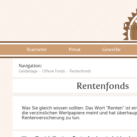
Pau
Startseite
Privat
Gewerbe
Navigation:
Geldanlage
Offene Fonds
Rentenfonds
Rentenfonds
Was Sie gleich wissen sollten: Das Wort "Renten" ist ei
die verzinslichen Wertpapiere meint und hat überhaupt
Rentenversicherung zu tun.